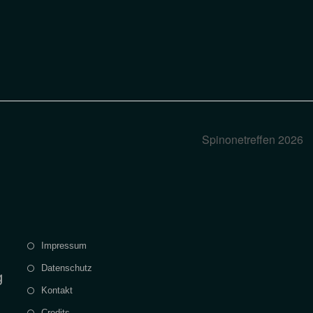
Spinonetreffen 2026
Impressum
Datenschutz
g
Kontakt
Credits