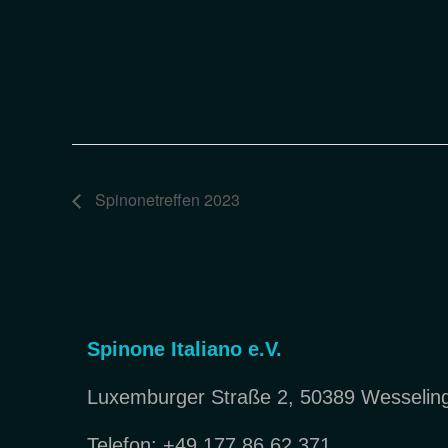
Spinonetreffen 2023
Spinone Italiano e.V.
Luxemburger Straße 2, 50389 Wesselin
Telefon: +49 177 86 62 371