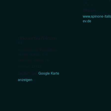
UTC+0
Website:
www,spinone-itali
ev.de
VERANSTALTUNGSO
RT
Hundeschule Freundliche
Hunde Viersen e.V.
Krefelder Straße 185
Viersen
,
41748
Deutschland
Google Karte
anzeigen